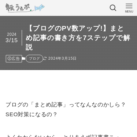
MENU
【ブログのPV数アップ!】まと
2024
め記事の書き方を7ステップで解
3/15
説
広告
2024年3月15日
ブログ
ブログの「まとめ記事」ってなんなのかしら？
SEO対策になるの？