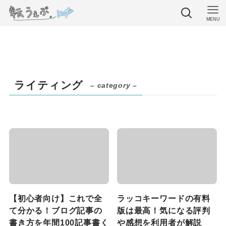
MENU
ライティング
– category –
【初心者向け】これで全
ラッコキーワードの有料
て分かる！ブログ記事の
版は最高！気になる評判
書き方を年間100記事書く
や感想を利用者が解説