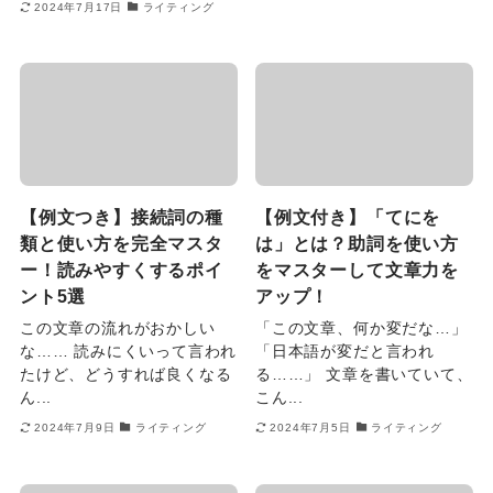
2024年7月17日
ライティング
【例文つき】接続詞の種
【例文付き】「てにを
類と使い方を完全マスタ
は」とは？助詞を使い方
ー！読みやすくするポイ
をマスターして文章力を
ント5選
アップ！
この文章の流れがおかしい
「この文章、何か変だな…」
な…… 読みにくいって言われ
「日本語が変だと言われ
たけど、どうすれば良くなる
る……」 文章を書いていて、
ん...
こん...
2024年7月9日
ライティング
2024年7月5日
ライティング