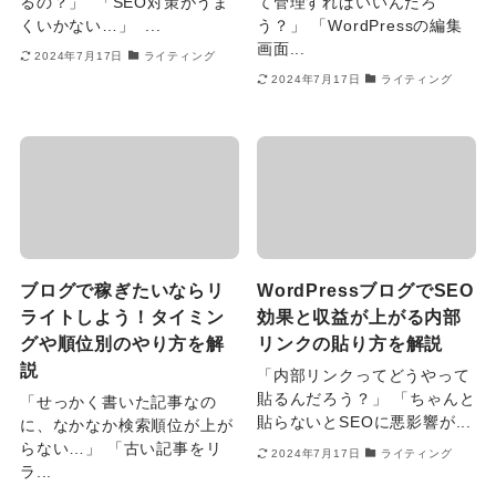
るの？」 「SEO対策がうま
て管理すればいいんだろ
くいかない…」 ...
う？」 「WordPressの編集
画面...
2024年7月17日
ライティング
2024年7月17日
ライティング
ブログで稼ぎたいならリ
WordPressブログでSEO
ライトしよう！タイミン
効果と収益が上がる内部
グや順位別のやり方を解
リンクの貼り方を解説
説
「内部リンクってどうやって
貼るんだろう？」 「ちゃんと
「せっかく書いた記事なの
貼らないとSEOに悪影響が...
に、なかなか検索順位が上が
らない…」 「古い記事をリ
2024年7月17日
ライティング
ラ...