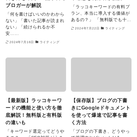
ブロガーが解説
「ラッコキーワードの有料プ
ラン、本当に導入する価値が
「何を書けばいいのかわから
あるの？」 「無料版でも十...
ない」「書いた記事が読まれ
ない」「続けられるか不
2024年7月22日
ライティング
安…...
2024年7月16日
ライティング
【最新版】ラッコキーワ
【保存版】ブログの下書
ードの機能と使い方を徹
きにGoogleドキュメント
底解説！無料版と有料版
を使って爆速で記事を書
の違いも
く方法
「キーワード選定ってどうや
「ブログの下書き、どうやっ