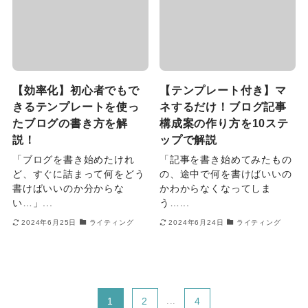
【効率化】初心者でもで
【テンプレート付き】マ
きるテンプレートを使っ
ネするだけ！ブログ記事
たブログの書き方を解
構成案の作り方を10ステ
説！
ップで解説
「ブログを書き始めたけれ
「記事を書き始めてみたもの
ど、すぐに詰まって何をどう
の、途中で何を書けばいいの
書けばいいのか分からな
かわからなくなってしま
い…」...
う…...
2024年6月25日
ライティング
2024年6月24日
ライティング
1
2
...
4