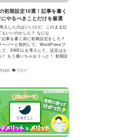
Lの初期設定10選！記事を書く
対にやるべきことだけを厳選
Lを導入したのはいいけど、このまま記
てもいいのかしら？ なにな
？記事を書く前に初期設定をしろ？
ーバーと契約して、WordPressブ
して、SWELLを導入して、設定はも
わ！ もう書いちゃおうっと！ 初期設
5月22日
ブログ