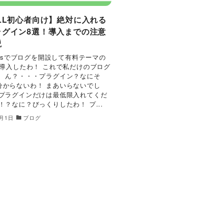
LL初心者向け】絶対に入れる
ラグイン8選！導入までの注意
説
ressでブログを開設して有料テーマの
を導入したわ！ これで私だけのブログ
！ ん？・・・プラグイン？なにそ
分からないわ！ まあいらないでし
須プラグインだけは最低限入れてくだ
！？なに？びっくりしたわ！ プ...
1月1日
ブログ