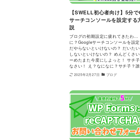
【SWELL初心者向け】5分でG
サーチコンソールを設定する
説
ブログの初期設定に疲れてきたわ…
に？Googleサーチコンソールを設定
だやらないといけないの？ だいた
しないといけないの？ めんどくさい
ーめたまた今度にしよっと！ サチ
なさい！ え？なになに？サチ子？誰よ
2025年2月27日
ブログ