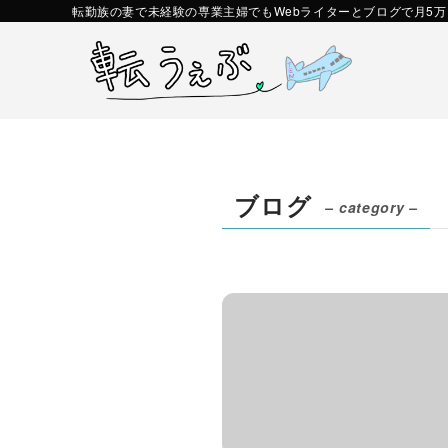
転勤族の妻で未経験の専業主婦でもWebライターとブログで月5
ブログ
– category –