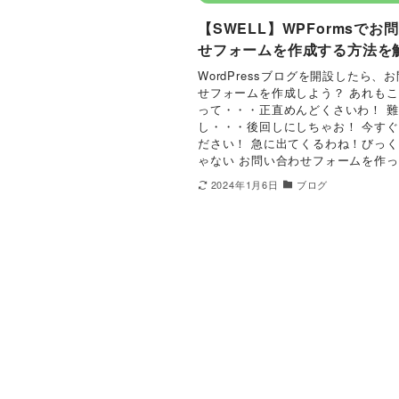
【SWELL】WPFormsでお
せフォームを作成する方法を
WordPressブログを開設したら、
せフォームを作成しよう？ あれも
って・・・正直めんどくさいわ！ 
し・・・後回しにしちゃお！ 今す
ださい！ 急に出てくるわね！びっ
ゃない お問い合わせフォームを作っ.
2024年1月6日
ブログ