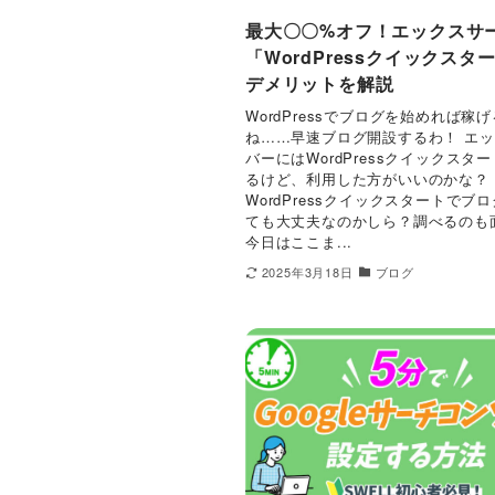
最大〇〇%オフ！エックスサ
「WordPressクイックスタ
デメリットを解説
WordPressでブログを始めれば稼
ね……早速ブログ開設するわ！ エ
バーにはWordPressクイックスタ
るけど、利用した方がいいのかな？
WordPressクイックスタートでブ
ても大丈夫なのかしら？調べるのも
今日はここま...
2025年3月18日
ブログ